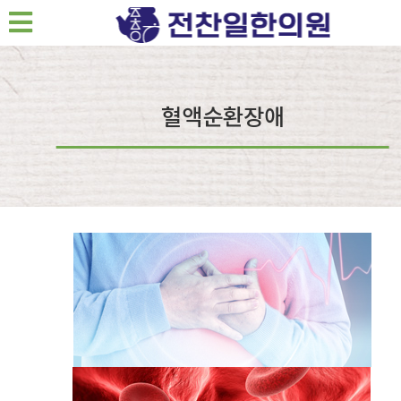
혈액순환장애