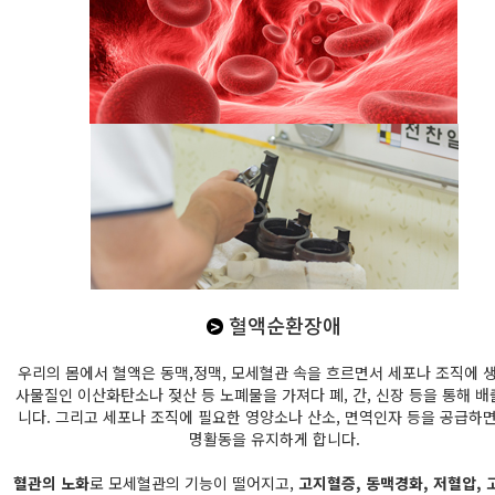
혈액순환장애
>
우리의 몸에서 혈액은 동맥,정맥, 모세혈관 속을 흐르면서 세포나 조직에 
사물질인 이산화탄소나 젖산 등 노폐물을 가져다 폐, 간, 신장 등을 통해 
니다. 그리고 세포나 조직에 필요한 영양소나 산소, 면역인자 등을 공급하
명활동을 유지하게 합니다.
혈관의 노화
로 모세혈관의 기능이 떨어지고,
고지혈증, 동맥경화, 저혈압, 