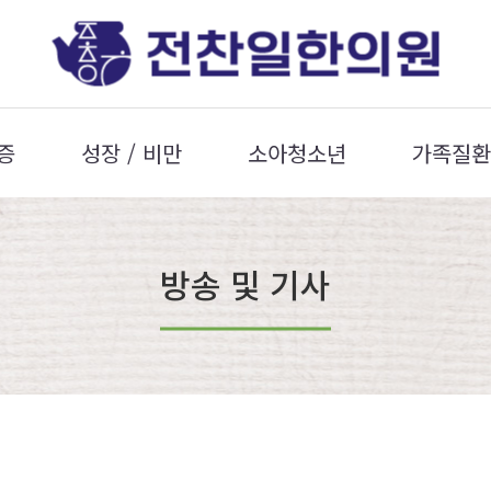
증
성장 / 비만
소아청소년
가족질환
방송 및 기사