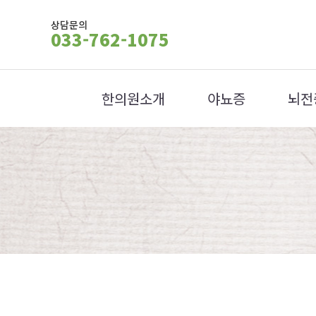
상담문의
033-762-1075
한의원소개
야뇨증
뇌전