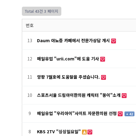
Total 43건
3 페이지
번호
13
Daum 야뇨증 카페에서 전문가상담 개시
12
매일유업 "urii.com"에 도움 기사
11
앙팡 7월호에 도움말을 주셨습니다.
10
스포츠서울 드림아이한의원 캐릭터 "몽이"소개
9
매일유업 "우리아이"사이트 자문한의원 선정
+ 42
8
KBS 2TV "싱싱일요일"