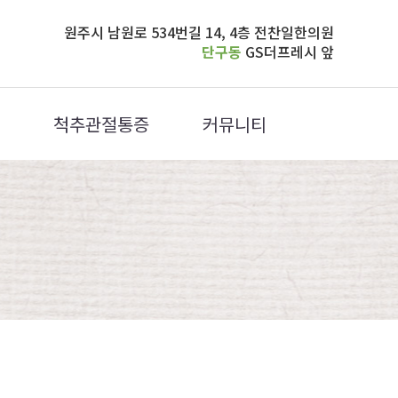
원주시 남원로 534번길 14, 4층 전찬일한의원
단구동
GS더프레시 앞
척추관절통증
커뮤니티