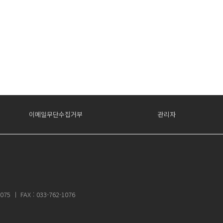
이메일무단수집거부
관리자
ㅣ FAX : 033-762-1076