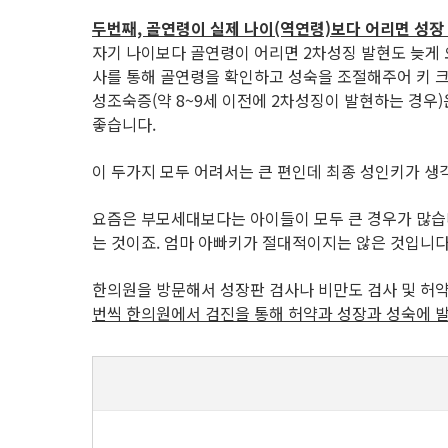
두번째, 골연령이 실제 나이(역연령)보다 어리면 성장
자기 나이보다 골연령이 어리면 2차성징 발현도 늦게 
사를 통해 골연령을 확인하고 성숙을 조절해주어 키 
성조숙증(약 8~9세 이전에 2차성징이 발현하는 경
좋습니다.
이 두가지 모두 어려서는 큰 편인데 최종 성인키가 생각
요즘은 부모세대보다는 아이들이 모두 큰 경우가 많습니
는 것이죠. 엄마 아빠키가 절대적이지는 않은 것입니다
한의원을 방문해서 성장판 검사나 비만도 검사 및 허약
번씩 한의원에서 검진을 통해 허약과 성장과 성숙에 