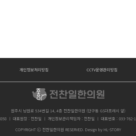
개인정보처리방침
CCTV운영관리방침
원주시 남원로 534번길 14, 4층 전찬일한의원 (단구동 GS더프레시 앞)
858 ㅣ 대표원장 : 전찬일 ㅣ 개인정보관리책임자 : 전찬일 ㅣ 대표번호 : 033-762-1075 
COPYRIGHT ⓒ 전찬일한의원 RESERVED.
Design by
HL-STORY