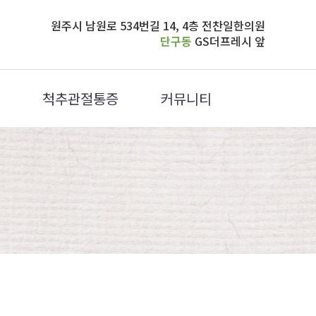
원주시 남원로 534번길 14, 4층 전찬일한의원
단구동
GS더프레시 앞
척추관절통증
커뮤니티