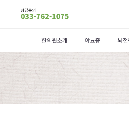
상담문의
033-762-1075
한의원소개
야뇨증
뇌전