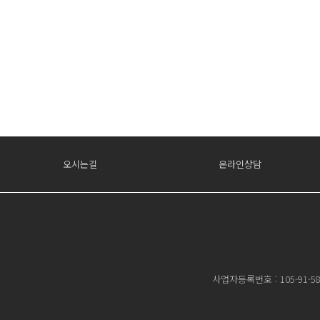
오시는길
온라인상담
사업자등록번호 : 105-91-58