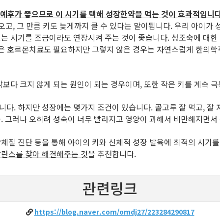
 예후가 좋으므로 이 시기를 택해 성장한약을 먹는 것이 효과적입니다
오고, 그 만큼 키도 늦게까지 클 수 있다는 말이됩니다. 우리 아이가
크는 시기를 조금이라도 연장시켜 주는 것이 좋습니다. 성조숙에 대한
우)은 호르몬치료도 필요하지만 그렇지 않은 경우는 자연스럽게 한의학
보다 크지 않게 되는 원인이 되는 경우이며, 또한 작은 키를 계속 
다. 하지만 성장에는 몇가지 조건이 있습니다. 골고루 잘 먹고, 잘 
. 그러나
오히려 성숙이 너무 빨라지고 영양이 과해서 비만해지면서 
체질 진단 등을 통해 아이의 키와 신체적 성장 발육에 최적의 시기
발란스를 찾아 해결해주는 것
을 추천합니다.
관련링크
https://blog.naver.com/omdj27/223284290817