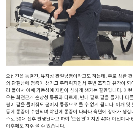
오십견은 동결견, 유착성 관절낭염이라고도 하는데, 주로 상완 
의 관절낭에 염증이 생기고 두터워지면서 주변 조직과 유착이 되
러 붙어서 어깨 가동성에 제한이 심하게 생기는 질환입니다. 이런
우는 회전근개 손상성 통증과 다르게, 반대 팔로 팔을 들거나 다른
람이 팔을 들어줘도 굳어서 통증으로 들 수 없게 됩니다. 어깨 및
등에 통증이 수반되며 야간에 통증이 나타나 숙면에 장애가 생깁
주로 50대 전후 발생된다고 하여 '오십견'이지만 40대 이전이나 
이후에도 자주 볼 수 있습니다.