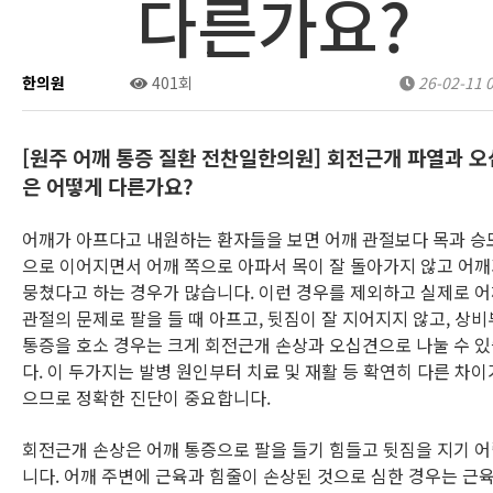
다른가요?
한의원
0건
401회
26-02-11 
[원주 어깨 통증 질환 전찬일한의원] 회전근개 파열과 
은 어떻게 다른가요?
어깨가 아프다고 내원하는 환자들을 보면 어깨 관절보다 목과 승
으로 이어지면서 어깨 쪽으로 아파서 목이 잘 돌아가지 않고 어
뭉쳤다고 하는 경우가 많습니다. 이런 경우를 제외하고 실제로 
관절의 문제로 팔을 들 때 아프고, 뒷짐이 잘 지어지지 않고, 상
통증을 호소 경우는 크게 회전근개 손상과 오십견으로 나눌 수 
다. 이 두가지는 발병 원인부터 치료 및 재활 등 확연히 다른 차이
으므로 정확한 진단이 중요합니다.
회전근개 손상은 어깨 통증으로 팔을 들기 힘들고 뒷짐을 지기 
니다. 어깨 주변에 근육과 힘줄이 손상된 것으로 심한 경우는 근