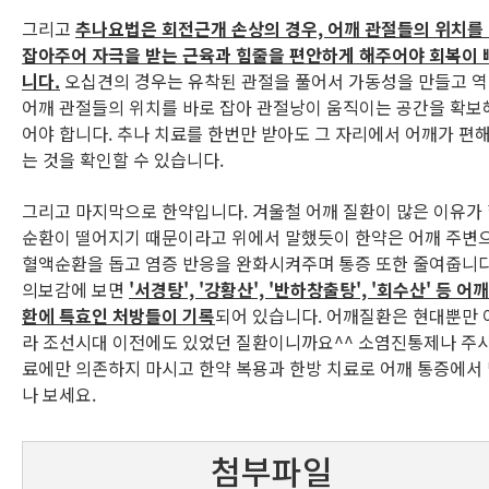
그리고
추나요법은 회전근개 손상의 경우, 어깨 관절들의 위치를
잡아주어 자극을 받는 근육과 힘줄을 편안하게 해주어야 회복이 
니다.
오십견의 경우는 유착된 관절을 풀어서 가동성을 만들고 
어깨 관절들의 위치를 바로 잡아 관절낭이 움직이는 공간을 확보
어야 합니다. 추나 치료를 한번만 받아도 그 자리에서 어깨가 편
는 것을 확인할 수 있습니다.
그리고 마지막으로 한약입니다. 겨울철 어깨 질환이 많은 이유가
순환이 떨어지기 때문이라고 위에서 말했듯이 한약은 어깨 주변
혈액순환을 돕고 염증 반응을 완화시켜주며 통증 또한 줄여줍니다
의보감에 보면
'서경탕', '강황산', '반하창출탕', '회수산' 등 어깨
환에 특효인 처방들이 기록
되어 있습니다. 어깨질환은 현대뿐만 
라 조선시대 이전에도 있었던 질환이니까요^^ 소염진통제나 주
료에만 의존하지 마시고 한약 복용과 한방 치료로 어깨 통증에서
나 보세요.
첨부파일