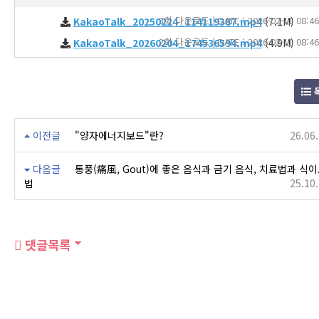
3회 다운로드 | DATE : 2026-02-11 08:46
KakaoTalk_20250224_114119387.mp4
(7.1M)
2회 다운로드 | DATE : 2026-02-11 08:46
KakaoTalk_20260204_174536594.mp4
(4.9M)
이전글
"양자에너지보드"란?
26.06
다음글
통풍(痛風, Gout)에 좋은 음식과 금기 음식, 치료법과 식
법
25.10
댓글목록